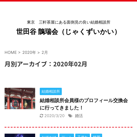
東京 三軒茶屋にある面倒見の良い結婚相談所
世田谷 鵲瑞会（じゃくずいかい）
HOME
>
2020年
>
2月
月別アーカイブ：2020年02月
結婚相談所
結婚相談所会員様のプロフィール交換会
に行ってきました！
2020/3/20
婚活