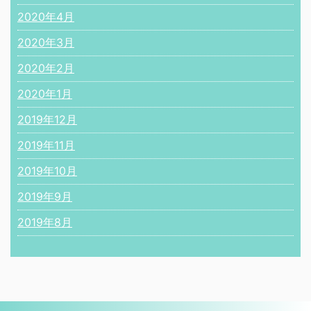
2020年4月
2020年3月
2020年2月
2020年1月
2019年12月
2019年11月
2019年10月
2019年9月
2019年8月