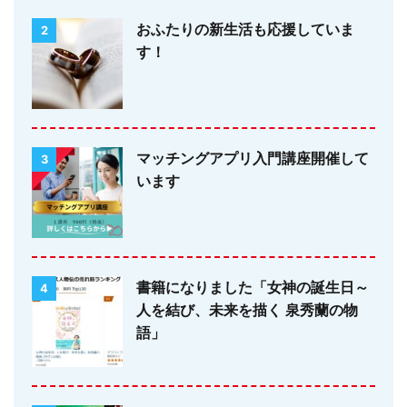
おふたりの新生活も応援していま
2
す！
マッチングアプリ入門講座開催して
3
います
書籍になりました「女神の誕生日～
4
人を結び、未来を描く 泉秀蘭の物
語」