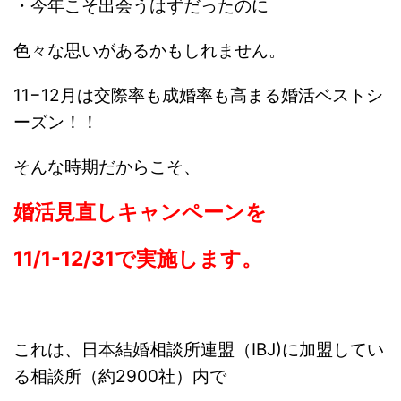
・今年こそ出会うはずだったのに
色々な思いがあるかもしれません。
11−12月は交際率も成婚率も高まる婚活ベストシ
ーズン！！
そんな時期だからこそ、
婚活見直しキャンペーンを
11/1-12/31で実施します。
これは、日本結婚相談所連盟（IBJ)に
加盟してい
る相談所（約
2900社）
内で