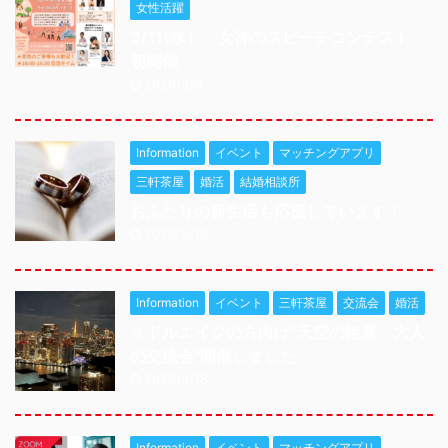
女性活躍
3/11(水） 女神のスピーチコンテスト
初開催
2026/3/9
Information
イベント
マッチングアプリ
三軒茶屋
婚活
結婚相談所
おふたりの新生活も応援しています！
2025/9/18
Information
イベント
三軒茶屋
交流会
婚活
ミドルエイジの方向け”天空の絶景 大人
の交流会"開催しました
2025/9/18
Information
イベント
マッチングアプリ