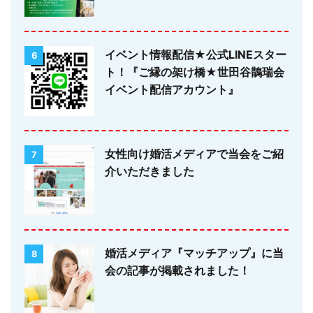
イベント情報配信★公式LINEスター
6
ト！『ご縁の架け橋★世田谷鵲瑞会
イベント配信アカウント』
女性向け婚活メディアで当会をご紹
7
介いただきました
婚活メディア『マッチアップ』に当
8
会の記事が掲載されました！