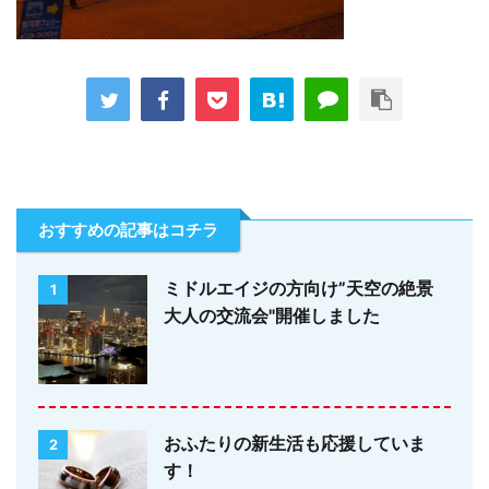
おすすめの記事はコチラ
ミドルエイジの方向け”天空の絶景
1
大人の交流会"開催しました
おふたりの新生活も応援していま
2
す！