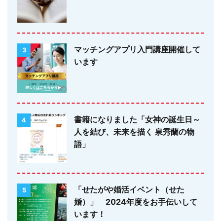
マッチングアプリ入門講座開催して
3
います
書籍になりました「女神の誕生日～
4
人を結び、未来を描く 泉秀蘭の物
語」
「せたがや婚活イベント（せた
5
婚）」 2024年度をお手伝いして
います！