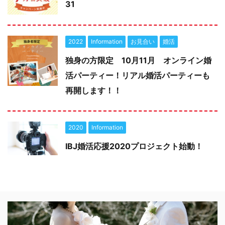
31
2022
Information
お見合い
婚活
独身の方限定 10月11月 オンライン婚
活パーティー！リアル婚活パーティーも
再開します！！
2020
Information
IBJ婚活応援2020プロジェクト始動！