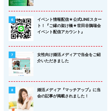
イベント情報配信★公式LINEスター
6
ト！『ご縁の架け橋★世田谷鵲瑞会
イベント配信アカウント』
女性向け婚活メディアで当会をご紹
7
介いただきました
婚活メディア『マッチアップ』に当
8
会の記事が掲載されました！