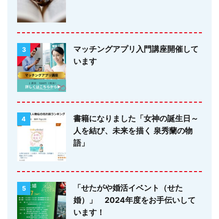
マッチングアプリ入門講座開催して
3
います
書籍になりました「女神の誕生日～
4
人を結び、未来を描く 泉秀蘭の物
語」
「せたがや婚活イベント（せた
5
婚）」 2024年度をお手伝いして
います！