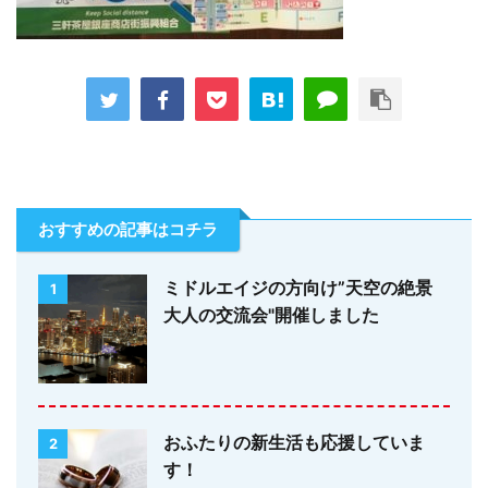
おすすめの記事はコチラ
ミドルエイジの方向け”天空の絶景
1
大人の交流会"開催しました
おふたりの新生活も応援していま
2
す！