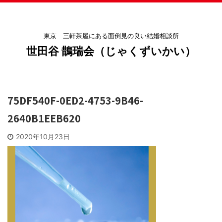
東京 三軒茶屋にある面倒見の良い結婚相談所
世田谷 鵲瑞会（じゃくずいかい）
75DF540F-0ED2-4753-9B46-
2640B1EEB620
2020年10月23日