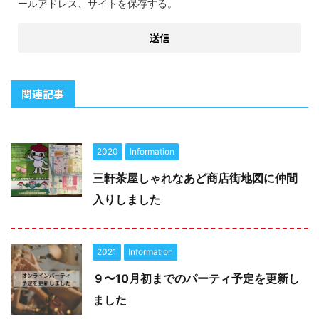
ールアドレス、サイトを保存する。
関連記事
2020
Information
三軒茶屋しゃれなあど商店街地図に仲間
入りしました
2021
Information
９〜10月初までのパーティ予定を更新し
ました