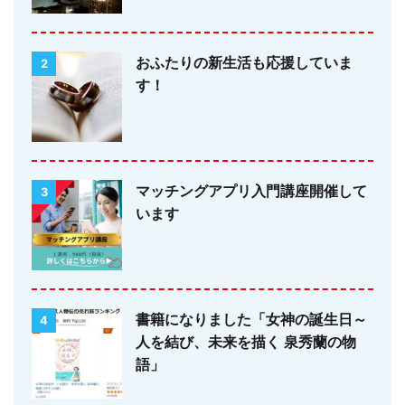
おふたりの新生活も応援していま
2
す！
マッチングアプリ入門講座開催して
3
います
書籍になりました「女神の誕生日～
4
人を結び、未来を描く 泉秀蘭の物
語」