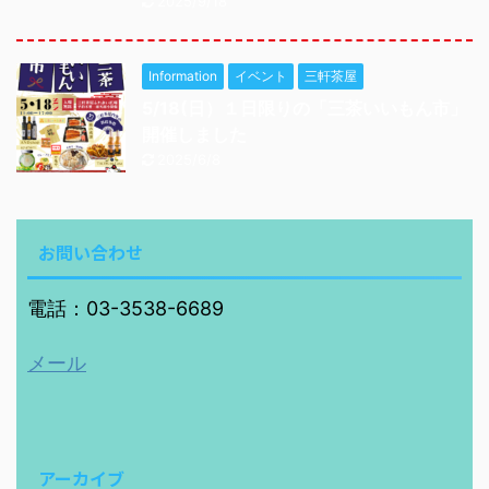
2025/9/18
Information
イベント
三軒茶屋
5/18(日）１日限りの「三茶いいもん市」
開催しました
2025/6/8
お問い合わせ
電話：03-3538-6689
メール
アーカイブ