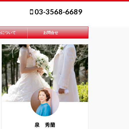
03-3568-6689
会について
お問合せ
泉 秀蘭