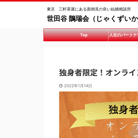
東京 三軒茶屋にある面倒見の良い結婚相談所
世田谷 鵲瑞会（じゃくずい
Top
人生のパートナ
手伝
独身者限定！オンライ
2022年1月14日