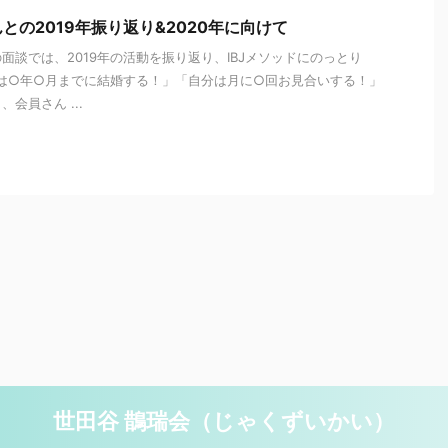
との2019年振り返り&2020年に向けて
面談では、2019年の活動を振り返り、IBJメソッドにのっとり
分は○年○月までに結婚する！」「自分は月に○回お見合いする！」
会員さん ...
世田谷 鵲瑞会（じゃくずいかい）