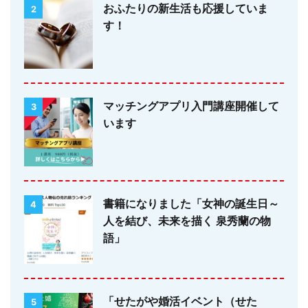
おふたりの新生活も応援していま
2
す！
マッチングアプリ入門講座開催して
3
います
書籍になりました「女神の誕生日～
4
人を結び、未来を描く 泉秀蘭の物
語」
「せたがや婚活イベント（せた
5