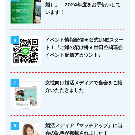
婚）」 2024年度をお手伝いして
います！
イベント情報配信★公式LINEスター
6
ト！『ご縁の架け橋★世田谷鵲瑞会
イベント配信アカウント』
女性向け婚活メディアで当会をご紹
7
介いただきました
婚活メディア『マッチアップ』に当
8
会の記事が掲載されました！