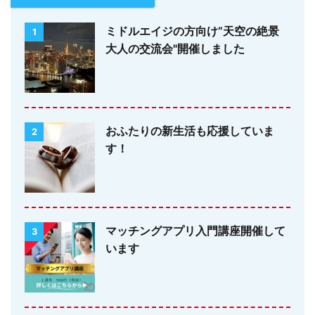
ミドルエイジの方向け”天空の絶景
1
大人の交流会"開催しました
おふたりの新生活も応援していま
2
す！
マッチングアプリ入門講座開催して
3
います