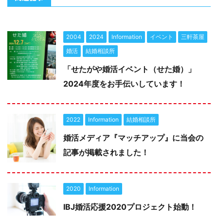
2004
2024
Information
イベント
三軒茶屋
婚活
結婚相談所
「せたがや婚活イベント（せた婚）」
2024年度をお手伝いしています！
2022
Information
結婚相談所
婚活メディア『マッチアップ』に当会の
記事が掲載されました！
2020
Information
IBJ婚活応援2020プロジェクト始動！