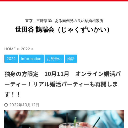
東京 三軒茶屋にある面倒見の良い結婚相談所
世田谷 鵲瑞会（じゃくずいかい）
HOME
>
2022
>
2022
Information
お見合い
婚活
独身の方限定 10月11月 オンライン婚活パ
ーティー！リアル婚活パーティーも再開しま
す！！
2022年10月12日