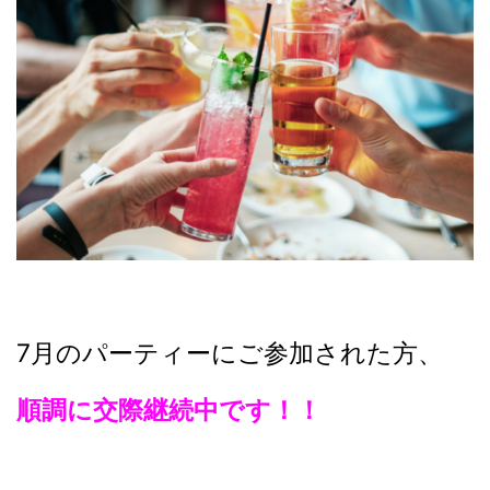
7月のパーティーにご参加された方、
順調に交際継続中です！！