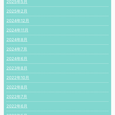
2025年5月
2025年2月
2024年12月
2024年11月
2024年8月
2024年7月
2024年6月
2023年8月
2022年10月
2022年8月
2022年7月
2022年6月