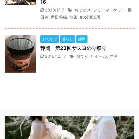
16
2020/1/17
おでかけ
,
フリーマーケット
,
世
田谷
,
世田谷線
,
散策
,
結婚相談所
おでかけ
暮らし
静岡
静岡 第23回サスヨのり祭り
2019/12/17
おでかけ
,
セール
,
静岡