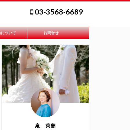
03-3568-6689
会について
お問合せ
泉 秀蘭