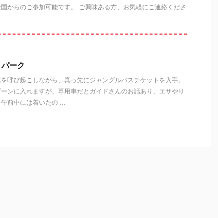
国からのご参加可能です。 ご興味ある方、お気軽にご連絡くださ
リパーク
憶を呼び起こしながら、真っ先にジャングルバスチケットを入手。
ゾーンに入れますが、専用車だとガイドさんのお話あり、エサやり
前中には着いたの ...