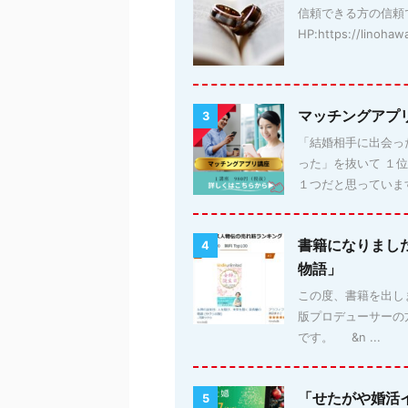
信頼できる方の信頼
HP:https://linohaw
マッチングアプ
3
「結婚相手に出会っ
った」を抜いて １
１つだと思っています。
書籍になりまし
4
物語」
この度、書籍を出しま
版プロデューサーの
です。 &n ...
「せたがや婚活
5