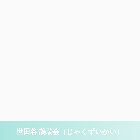
世田谷 鵲瑞会（じゃくずいかい）