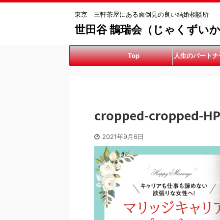
東京 三軒茶屋にある面倒見の良い結婚相談所
世田谷 鵲瑞会（じゃくずい
Top
人生のパートナ
手伝
cropped-cropped-
2021年9月6日