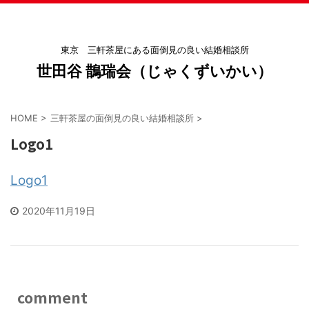
東京 三軒茶屋にある面倒見の良い結婚相談所
世田谷 鵲瑞会（じゃくずいかい）
HOME
>
三軒茶屋の面倒見の良い結婚相談所
>
Logo1
Logo1
2020年11月19日
comment