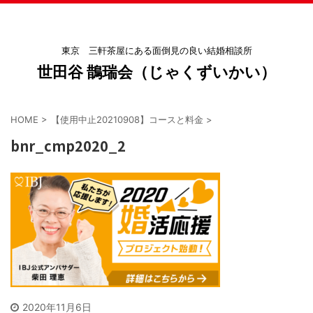
東京 三軒茶屋にある面倒見の良い結婚相談所
世田谷 鵲瑞会（じゃくずいかい）
HOME
>
【使用中止20210908】コースと料金
>
bnr_cmp2020_2
2020年11月6日