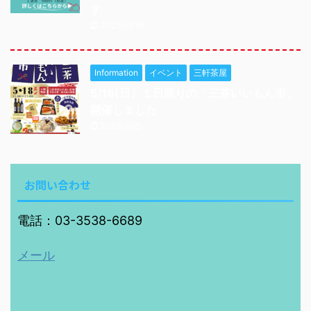
す
2025/9/18
Information
イベント
三軒茶屋
5/18(日）１日限りの「三茶いいもん市」
開催しました
2025/6/8
お問い合わせ
電話：03-3538-6689
メール