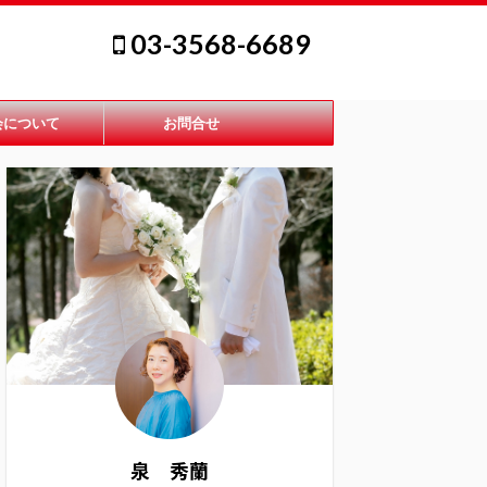
03-3568-6689
会について
お問合せ
泉 秀蘭