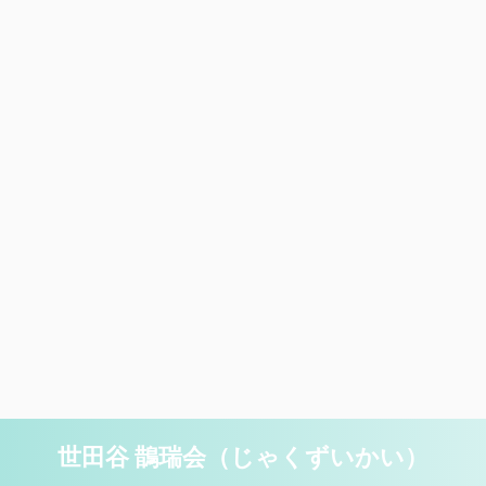
世田谷 鵲瑞会（じゃくずいかい）