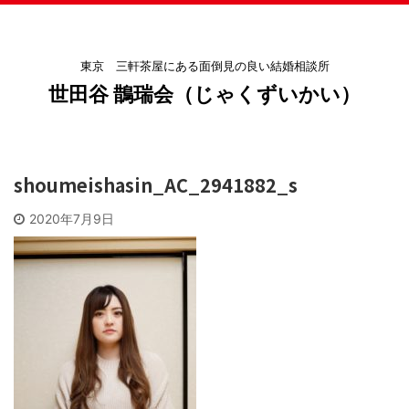
東京 三軒茶屋にある面倒見の良い結婚相談所
世田谷 鵲瑞会（じゃくずいかい）
shoumeishasin_AC_2941882_s
2020年7月9日