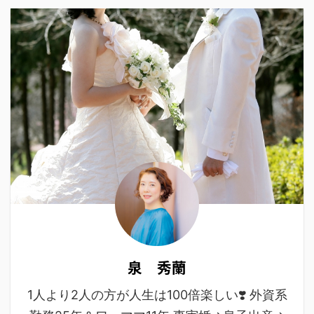
泉 秀蘭
1人より2人の方が人生は100倍楽しい❣️ 外資系