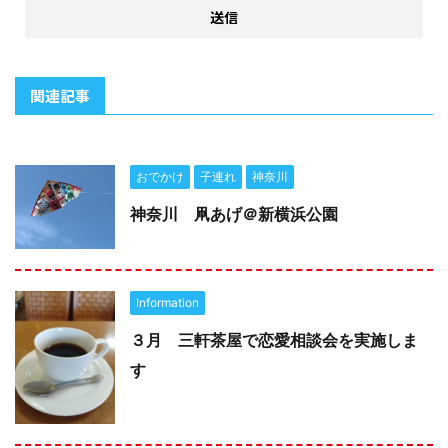
関連記事
おでかけ
子連れ
神奈川
神奈川 凧あげ＠新横浜公園
Information
３月 三軒茶屋で恋愛相談会を実施しま
す