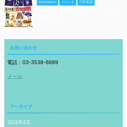
Information
イベント
三軒茶屋
5/18(日）１日限りの「三茶いいもん市」
開催しました
2025/6/8
お問い合わせ
電話：03-3538-6689
メール
アーカイブ
2026年3月