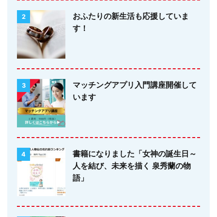
おふたりの新生活も応援していま
2
す！
マッチングアプリ入門講座開催して
3
います
書籍になりました「女神の誕生日～
4
人を結び、未来を描く 泉秀蘭の物
語」