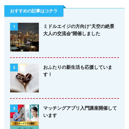
おすすめの記事はコチラ
ミドルエイジの方向け”天空の絶景
1
大人の交流会"開催しました
おふたりの新生活も応援していま
2
す！
マッチングアプリ入門講座開催して
3
います