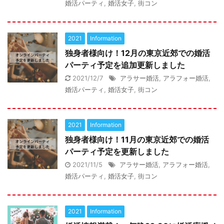
婚活パーティ
,
婚活女子
,
街コン
2021
Information
独身者様向け！12月の東京近郊での婚活
パーティ予定を追加更新しました
2021/12/7
アラサー婚活
,
アラフォー婚活
,
婚活パーティ
,
婚活女子
,
街コン
2021
Information
独身者様向け！11月の東京近郊での婚活
パーティ予定を更新しました
2021/11/5
アラサー婚活
,
アラフォー婚活
,
婚活パーティ
,
婚活女子
,
街コン
2021
Information