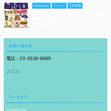
Information
イベント
三軒茶屋
5/18(日）１日限りの「三茶いいもん市」
開催しました
2025/6/8
お問い合わせ
電話：03-3538-6689
メール
アーカイブ
2026年3月