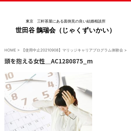
東京 三軒茶屋にある面倒見の良い結婚相談所
世田谷 鵲瑞会（じゃくずいかい）
HOME
>
【使用中止20210908】マリッジキャリアプログラム体験会
>
頭を抱える女性＿AC1280875_m