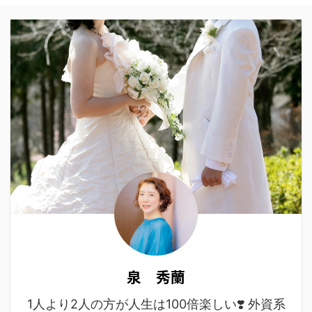
泉 秀蘭
1人より2人の方が人生は100倍楽しい❣️ 外資系