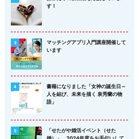
す！
マッチングアプリ入門講座開催して
3
います
書籍になりました「女神の誕生日～
4
人を結び、未来を描く 泉秀蘭の物
語」
「せたがや婚活イベント（せた
5
婚）」 2024年度をお手伝いして