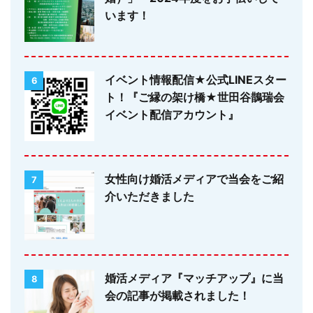
います！
イベント情報配信★公式LINEスター
6
ト！『ご縁の架け橋★世田谷鵲瑞会
イベント配信アカウント』
女性向け婚活メディアで当会をご紹
7
介いただきました
婚活メディア『マッチアップ』に当
8
会の記事が掲載されました！