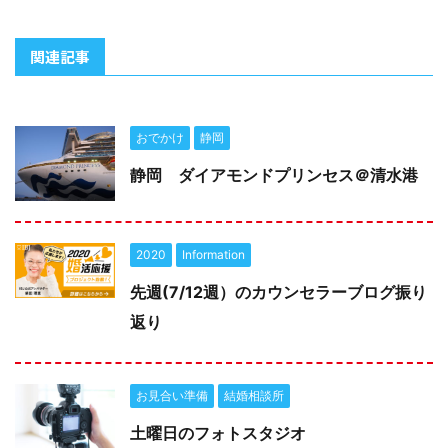
関連記事
おでかけ
静岡
静岡 ダイアモンドプリンセス＠清水港
2020
Information
先週(7/12週）のカウンセラーブログ振り
返り
お見合い準備
結婚相談所
土曜日のフォトスタジオ