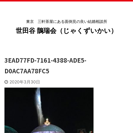
東京 三軒茶屋にある面倒見の良い結婚相談所
世田谷 鵲瑞会（じゃくずいかい）
3EAD77FD-7161-4388-ADE5-
D0AC7AA78FC5
2020年3月30日