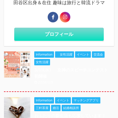
田谷区出身＆在住 趣味は旅行と韓流ドラマ
プロフィール
Information
女性活躍
イベント
交流会
女性活躍
3/11(水） 女神のスピーチコンテスト
初開催
2026/3/9
Information
イベント
マッチングアプリ
三軒茶屋
婚活
結婚相談所
おふたりの新生活も応援しています！