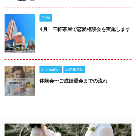
2020
4月 三軒茶屋で恋愛相談会を実施します
Information
結婚相談所
体験会〜ご成婚退会までの流れ