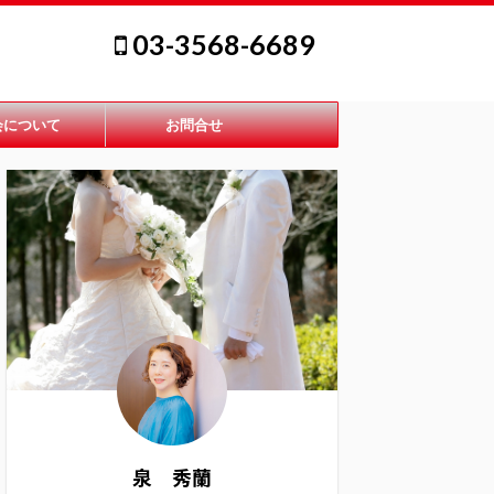
03-3568-6689
会について
お問合せ
泉 秀蘭