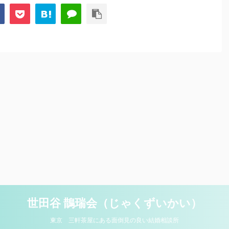
世田谷 鵲瑞会（じゃくずいかい）
東京 三軒茶屋にある面倒見の良い結婚相談所