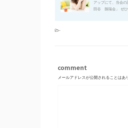
アップにて、当会の
田谷 鵲瑞会」 ぜひチ
-
comment
メールアドレスが公開されることはあ