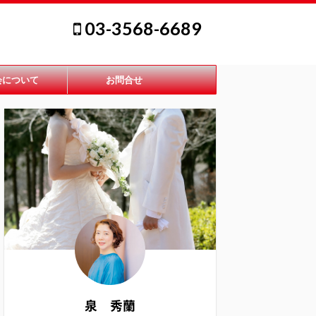
03-3568-6689
会について
お問合せ
泉 秀蘭