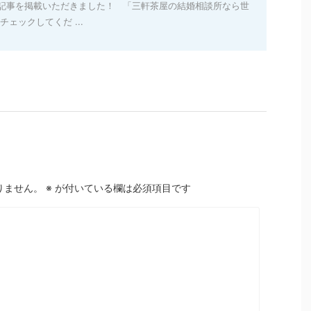
記事を掲載いただきました！ 「三軒茶屋の結婚相談所なら世
ェックしてくだ ...
りません。
※
が付いている欄は必須項目です