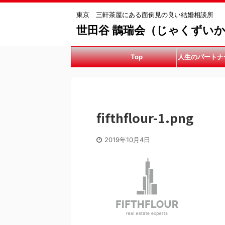
東京 三軒茶屋にある面倒見の良い結婚相談所
世田谷 鵲瑞会（じゃくずい
Top
人生のパートナ
手伝
fifthflour-1.png
2019年10月4日